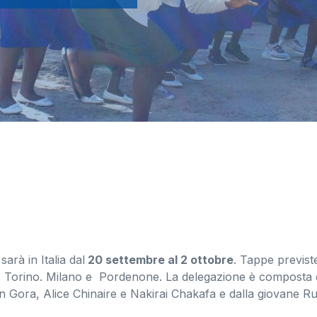
rà in Italia dal
20 settembre al 2 ottobre
. Tappe previs
va, Torino. Milano e Pordenone. La delegazione è compost
n Gora, Alice Chinaire e Nakirai Chakafa e dalla giovane 