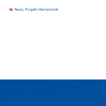
Categorie
News
,
Progetti internazionali