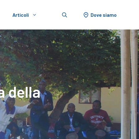
Dove siamo
Articoli
a della