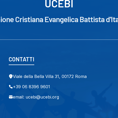
UCEBI
ione Cristiana Evangelica Battista d'Ita
CONTATTI
Viale della Bella Villa 31, 00172 Roma
+39 06 8396 9601
email: ucebi@ucebi.org