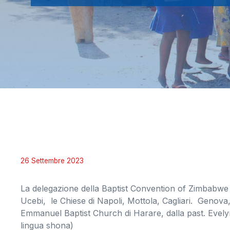
26 Settembre 2023
La delegazione della Baptist Convention of Zimbabwe sa
Ucebi, le Chiese di Napoli, Mottola, Cagliari. Geno
Emmanuel Baptist Church di Harare, dalla past. Evely
lingua shona)