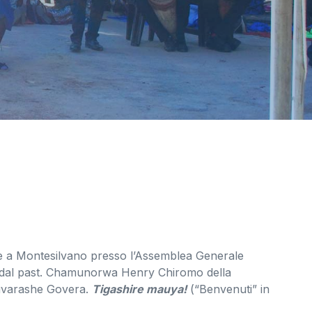
te a Montesilvano presso l’Assemblea Generale
a dal past. Chamunorwa Henry Chiromo della
Ruvarashe Govera.
Tigashire mauya!
(“Benvenuti” in