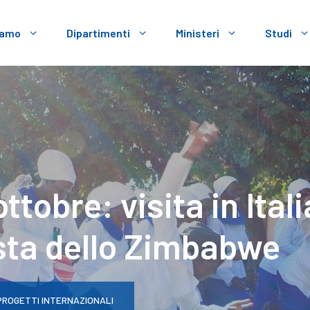
iamo
Dipartimenti
Ministeri
Studi
tobre: visita in Itali
sta dello Zimbabwe
PROGETTI INTERNAZIONALI