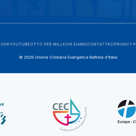
BOOK
YOUTUBE
OTTO PER MILLE
CHI SIAMO
CONTATTACI
PRIVACY 
© 2026 Unione Cristiana Evangelica Battista d'Italia