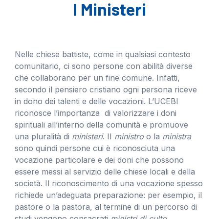
I Ministeri
Nelle chiese battiste, come in qualsiasi contesto
comunitario, ci sono persone con abilità diverse
che collaborano per un fine comune. Infatti,
secondo il pensiero cristiano ogni persona riceve
in dono dei talenti e delle vocazioni. L’UCEBI
riconosce l’importanza di valorizzare i doni
spirituali all’interno della comunità e promuove
una pluralità di
ministeri
. II
ministro
o la
ministra
sono quindi persone cui è riconosciuta una
vocazione particolare e dei doni che possono
essere messi al servizio delle chiese locali e della
società. Il riconoscimento di una vocazione spesso
richiede un’adeguata preparazione: per esempio, il
pastore o la pastora, al termine di un percorso di
studi vengono consacrati
ministri di culto
.