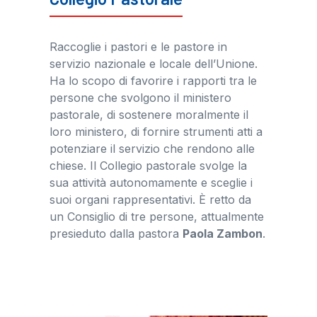
Raccoglie i pastori e le pastore in
servizio nazionale e locale dell’Unione.
Ha lo scopo di favorire i rapporti tra le
persone che svolgono il ministero
pastorale, di sostenere moralmente il
loro ministero, di fornire strumenti atti a
potenziare il servizio che rendono alle
chiese. Il Collegio pastorale svolge la
sua attività autonomamente e sceglie i
suoi organi rappresentativi. È retto da
un Consiglio di tre persone, attualmente
presieduto dalla pastora
Paola Zambon
.