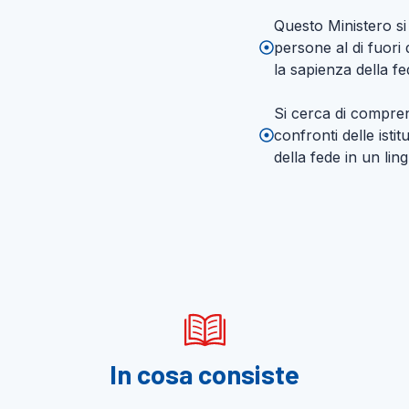
Questo Ministero si
persone al di fuori
la sapienza della fe
Si cerca di compren
confronti delle istit
della fede in un l
In cosa consiste