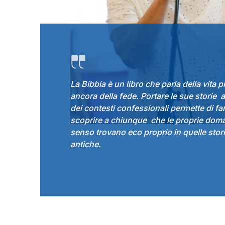
La Bibbia è un libro che parla della vita 
ancora della fede. Portare le sue storie al
dei contesti confessionali permette di fa
scoprire a chiunque che le proprie dom
senso trovano eco proprio in quelle stor
antiche.