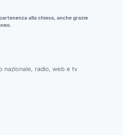
’appartenenza alla chiesa, anche grazie
aneo.
io nazionale, radio, web e tv