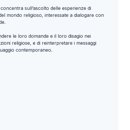
 concentra sull’ascolto delle esperienze di
 del mondo religioso, interessate a dialogare con
de.
dere le loro domande e il loro disagio nei
uzioni religiose, e di reinterpretare i messaggi
inguaggio contemporaneo.