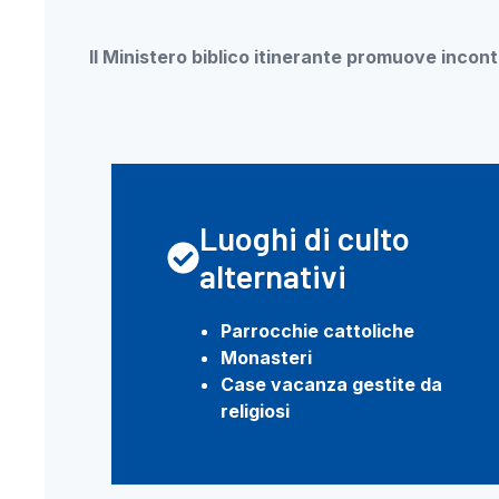
Il Ministero biblico itinerante promuove incontri
Luoghi di culto
alternativi
Parrocchie cattoliche
Monasteri
Case vacanza gestite da
religiosi