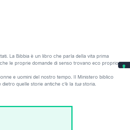
tati. La Bibbia è un libro che parla della vita prima
ue che le proprie domande di senso trovano eco proprio
donne e uomini del nostro tempo. Il Ministero biblico
 dietro quelle storie antiche c’è la
tua
storia.