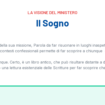
LA VISIONE DEL MINISTERO
Il Sogno
 della sua missione, Parola da far risuonare in luoghi inaspet
dei contesti confessionali permette di far scoprire a chiunq
nque. Certo, è un libro antico, che può risultare distante a 
una lettura esistenziale delle Scritture per far scoprire che