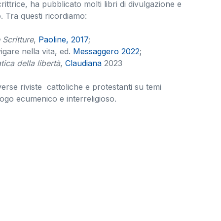
ittrice, ha pubblicato molti libri di divulgazione e
 Tra questi ricordiamo:
 Scritture
,
Paoline, 2017
;
igare nella vita, ed.
Messaggero 2022
;
ica della libertà
,
Claudiana
2023
erse riviste cattoliche e protestanti su temi
ialogo ecumenico e interreligioso.