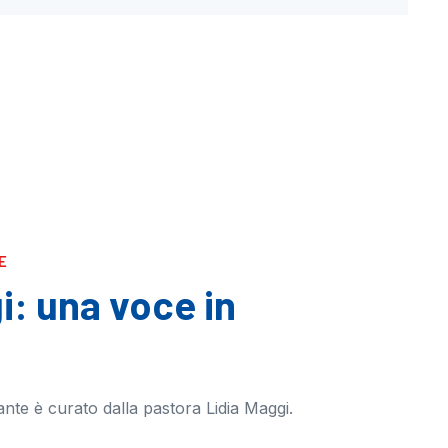
E
i: una voce in
erante è curato dalla pastora Lidia Maggi.