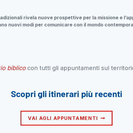
 tradizionali rivela nuove prospettive per la missione e l
cano nuovi modi per comunicare con il mondo contempor
rio biblico
con tutti gli appuntamenti sul territor
Scopri gli itinerari più recenti
VAI AGLI APPUNTAMENTI