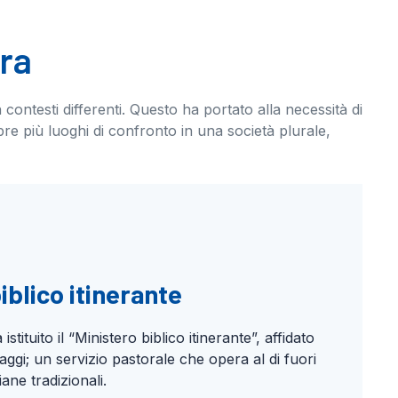
ora
 contesti differenti. Questo ha portato alla necessità di
re più luoghi di confronto in una società plurale,
biblico itinerante
istituito il “Ministero biblico itinerante”, affidato
aggi; un servizio pastorale che opera al di fuori
iane tradizionali.