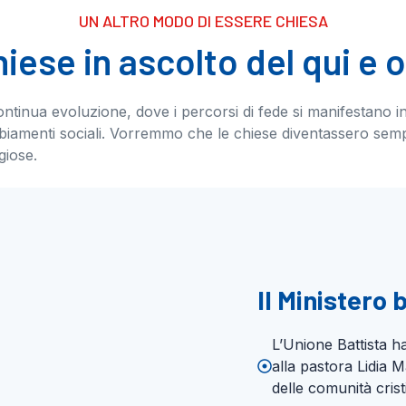
UN ALTRO MODO DI ESSERE CHIESA
iese in ascolto del qui e 
continua evoluzione, dove i percorsi di fede si manifestano in
mbiamenti sociali. Vorremmo che le chiese diventassero semp
igiose.
Il Ministero 
L’Unione Battista ha 
alla pastora Lidia M
delle comunità crist