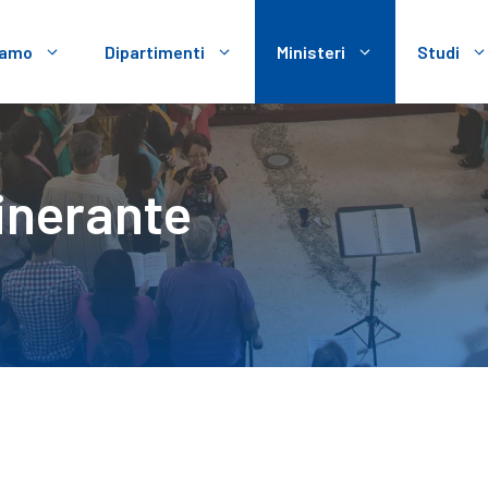
iamo
Dipartimenti
Ministeri
Studi
tinerante