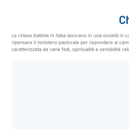
Ch
Le chiese battiste in Italia lavorano in una società in 
ripensare il ministero pastorale per rispondere ai ca
caratterizzata da varie fedi, spiritualità e sensibilità rel