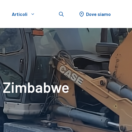
Dove siamo
Articoli
in Zimbabwe