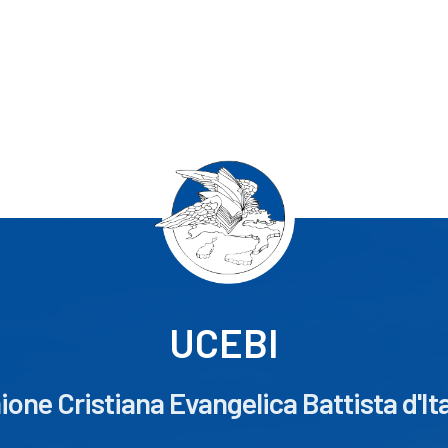
UCEBI
ione Cristiana Evangelica Battista d'Ita