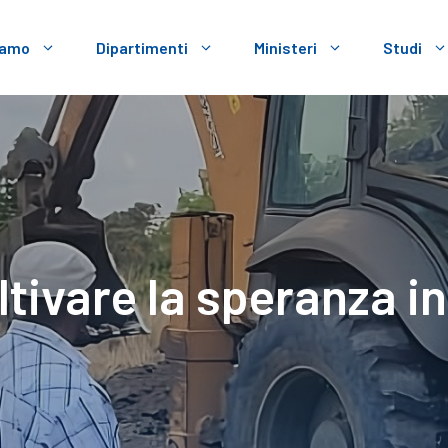
iamo
Dipartimenti
Ministeri
Studi
tivare la speranza 