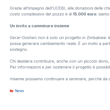
Grazie all’impegno dell’UCEBI, alle donazioni delle chie
costo complessivo del pozzo è di
15.000 euro
: siamo
Un invito a camminare insieme
Gerar-Goshen non è solo un progetto in Zimbabwe: è un
possa generare cambiamento reale. È un invito a par
sostegno.
Chi desidera contribuire, anche con un piccolo dono, 
Per informazioni e per sostenere il progetto è possibi
Insieme possiamo continuare a seminare, perché da qu
Categorie
News