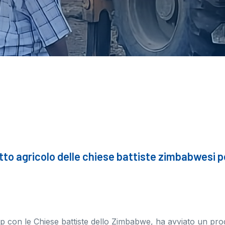
tto agricolo delle chiese battiste zimbabwesi per
hip con le Chiese battiste dello Zimbabwe, ha avviato un prog