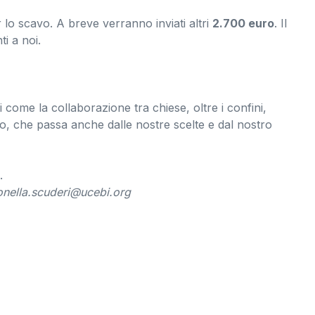
 lo scavo. A breve verranno inviati altri
2.700 euro
. Il
i a noi.
come la collaborazione tra chiese, oltre i confini,
do, che passa anche dalle nostre scelte e dal nostro
.
onella.scuderi@ucebi.org