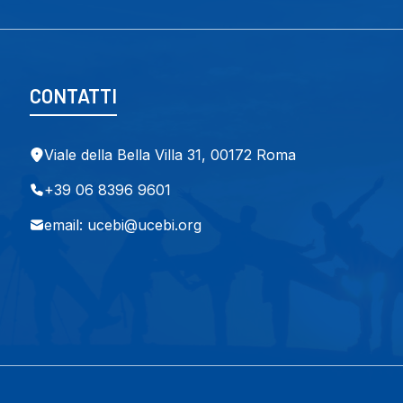
CONTATTI
Viale della Bella Villa 31, 00172 Roma
+39 06 8396 9601
email: ucebi@ucebi.org