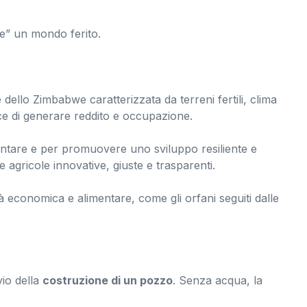
re” un mondo ferito.
ello Zimbabwe caratterizzata da terreni fertili, clima
pace di generare reddito e occupazione.
entare e per promuovere uno sviluppo resiliente e
e agricole innovative, giuste e trasparenti.
tà economica e alimentare, come gli orfani seguiti dalle
vio della
costruzione di un pozzo
. Senza acqua, la