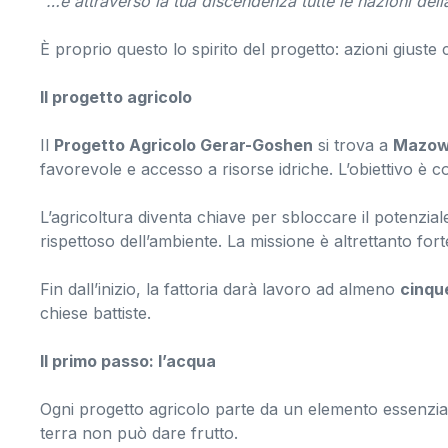
“…e attraverso la tua discendenza tutte le nazioni del
È proprio questo lo spirito del progetto: azioni giust
Il progetto agricolo
Il
Progetto Agricolo Gerar-Goshen
si trova a
Mazo
favorevole e accesso a risorse idriche. L’obiettivo è c
L’agricoltura diventa chiave per sbloccare il potenzi
rispettoso dell’ambiente. La missione è altrettanto fort
Fin dall’inizio, la fattoria darà lavoro ad almeno
cinqu
chiese battiste.
Il primo passo: l’acqua
Ogni progetto agricolo parte da un elemento essenzia
terra non può dare frutto.