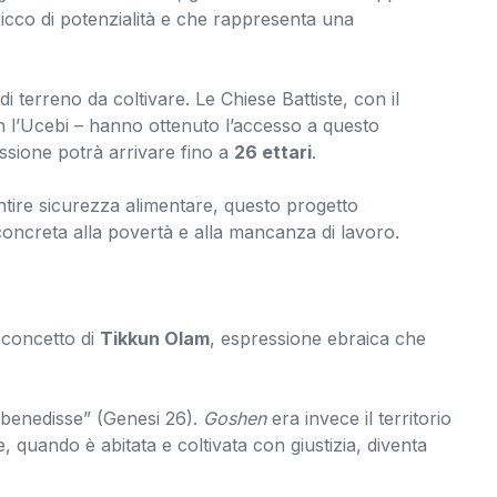
icco di potenzialità e che rappresenta una
i terreno da coltivare. Le Chiese Battiste, con il
on l’Ucebi – hanno ottenuto l’accesso a questo
essione potrà arrivare fino a
26 ettari
.
tire sicurezza alimentare, questo progetto
concreta alla povertà e alla mancanza di lavoro.
l concetto di
Tikkun Olam
, espressione ebraica che
 benedisse” (Genesi 26).
Goshen
era invece il territorio
, quando è abitata e coltivata con giustizia, diventa