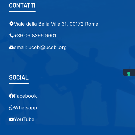
CONTATTI
Viale della Bella Villa 31, 00172 Roma
+39 06 8396 9601
email: ucebi@ucebi.org
SOCIAL
Facebook
Whatsapp
YouTube