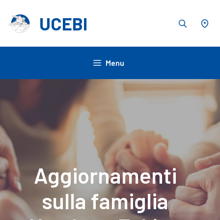
Vai
al
UCEBI
contenuto
Menu
Aggiornamenti
sulla famiglia