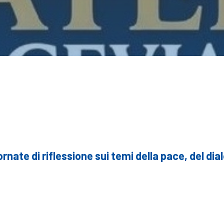
ornate di riflessione
sui temi della pace, del dia