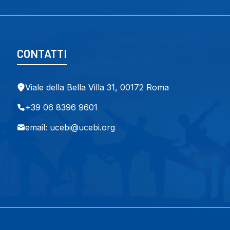
CONTATTI
Viale della Bella Villa 31, 00172 Roma
+39 06 8396 9601
email: ucebi@ucebi.org