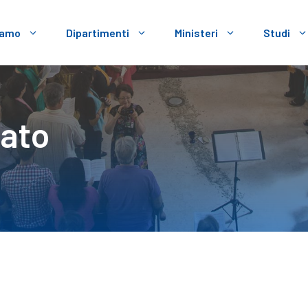
iamo
Dipartimenti
Ministeri
Studi
rato