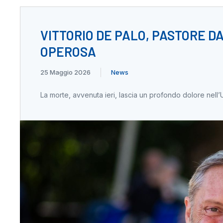
VITTORIO DE PALO, PASTORE D
OPEROSA
25 Maggio 2026
News
La morte, avvenuta ieri, lascia un profondo dolore nell