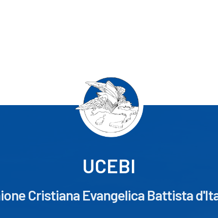
UCEBI
ione Cristiana Evangelica Battista d'Ita