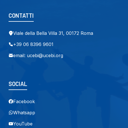
CONTATTI
Viale della Bella Villa 31, 00172 Roma
+39 06 8396 9601
email: ucebi@ucebi.org
SOCIAL
Facebook
Whatsapp
YouTube