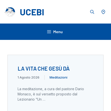
Vai
al
UCEBI
contenuto
Menu
LA VITA CHE GESÙ DÀ
1 Agosto 2026
Meditazioni
La meditazione, a cura del pastore Dario
Monaco, è sul versetto proposto dal
Lezionario “Un …