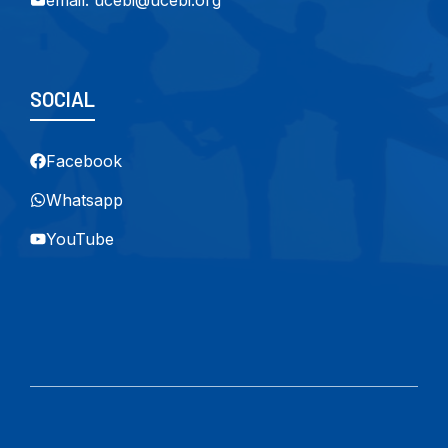
email: ucebi@ucebi.org
SOCIAL
Facebook
Whatsapp
YouTube